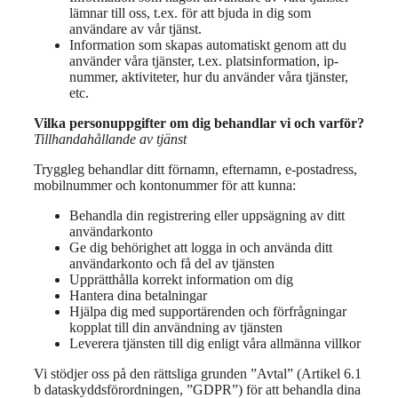
lämnar till oss, t.ex. för att bjuda in dig som
användare av vår tjänst.
Information som skapas automatiskt genom att du
använder våra tjänster, t.ex. platsinformation, ip-
nummer, aktiviteter, hur du använder våra tjänster,
etc.
Vilka personuppgifter om dig behandlar vi och varför?
Tillhandahållande av tjänst
Tryggleg behandlar ditt förnamn, efternamn, e-postadress,
mobilnummer och kontonummer för att kunna:
Behandla din registrering eller uppsägning av ditt
användarkonto
Ge dig behörighet att logga in och använda ditt
användarkonto och få del av tjänsten
Upprätthålla korrekt information om dig
Hantera dina betalningar
Hjälpa dig med supportärenden och förfrågningar
kopplat till din användning av tjänsten
Leverera tjänsten till dig enligt våra allmänna villkor
Vi stödjer oss på den rättsliga grunden ”Avtal” (Artikel 6.1
b dataskyddsförordningen, ”GDPR”) för att behandla dina