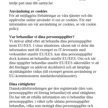
tredje part utan ditt samtycke
Användning av cookies
För att möjliggöra förbättringar av våra tjänster och din
upplevelse online använder vi oss av cookies. För mer
information om vår användning av cookies, se vår cookie
policy.
Var behandlar vi dina personuppgifter?
Vi strävar alltid efter att behandla dina personuppgifter
inom EU/EES. I vissa situationer, såsom när vi delar din
information med till exempel en IT-leverantör med
verksamhet utanför EU/EES, kan dina personuppgifter
dock komma att behandlas utanför EU/EES. Om och när
dina uppgifter behandlas utanför EU/EES säkerställer vi att
det föreligger en adekvat skyddsnivå och att lämpliga
skyddsåtgärder vidtas (till exempel genom användning av
EU-kommissionens standardavtalsklausuler).
Dina rättigheter
Dataskyddsförordningen ger den registrerade (den vars
personuppgifter ett företag behandlar) ett antal rättigheter.
Du har rätt att erhålla information om vi behandlar dina
personuppgifter, i vilket syfte sådana personuppgifter
behandlas, vilka som mottagit dina personuppgifter och