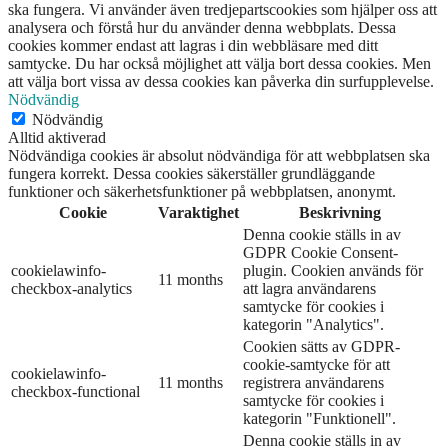
ska fungera. Vi använder även tredjepartscookies som hjälper oss att
analysera och förstå hur du använder denna webbplats. Dessa
cookies kommer endast att lagras i din webbläsare med ditt
samtycke. Du har också möjlighet att välja bort dessa cookies. Men
att välja bort vissa av dessa cookies kan påverka din surfupplevelse.
Nödvändig
Nödvändig
Alltid aktiverad
Nödvändiga cookies är absolut nödvändiga för att webbplatsen ska
fungera korrekt. Dessa cookies säkerställer grundläggande
funktioner och säkerhetsfunktioner på webbplatsen, anonymt.
Cookie
Varaktighet
Beskrivning
Denna cookie ställs in av
GDPR Cookie Consent-
cookielawinfo-
plugin. Cookien används för
11 months
checkbox-analytics
att lagra användarens
samtycke för cookies i
kategorin "Analytics".
Cookien sätts av GDPR-
cookie-samtycke för att
cookielawinfo-
11 months
registrera användarens
checkbox-functional
samtycke för cookies i
kategorin "Funktionell".
Denna cookie ställs in av