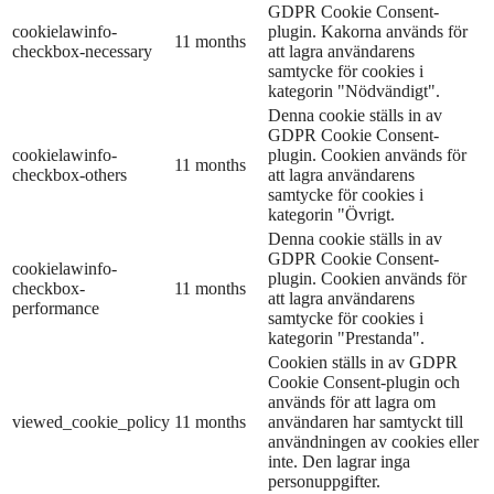
GDPR Cookie Consent-
cookielawinfo-
plugin. Kakorna används för
11 months
checkbox-necessary
att lagra användarens
samtycke för cookies i
kategorin "Nödvändigt".
Denna cookie ställs in av
GDPR Cookie Consent-
cookielawinfo-
plugin. Cookien används för
11 months
checkbox-others
att lagra användarens
samtycke för cookies i
kategorin "Övrigt.
Denna cookie ställs in av
GDPR Cookie Consent-
cookielawinfo-
plugin. Cookien används för
checkbox-
11 months
att lagra användarens
performance
samtycke för cookies i
kategorin "Prestanda".
Cookien ställs in av GDPR
Cookie Consent-plugin och
används för att lagra om
viewed_cookie_policy
11 months
användaren har samtyckt till
användningen av cookies eller
inte. Den lagrar inga
personuppgifter.