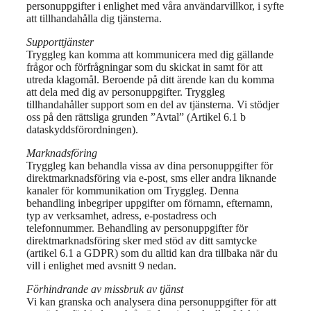
personuppgifter i enlighet med våra användarvillkor, i syfte
att tillhandahålla dig tjänsterna.
Supporttjänster
Tryggleg kan komma att kommunicera med dig gällande
frågor och förfrågningar som du skickat in samt för att
utreda klagomål. Beroende på ditt ärende kan du komma
att dela med dig av personuppgifter. Tryggleg
tillhandahåller support som en del av tjänsterna. Vi stödjer
oss på den rättsliga grunden ”Avtal” (Artikel 6.1 b
dataskyddsförordningen).
Marknadsföring
Tryggleg kan behandla vissa av dina personuppgifter för
direktmarknadsföring via e-post, sms eller andra liknande
kanaler för kommunikation om Tryggleg. Denna
behandling inbegriper uppgifter om förnamn, efternamn,
typ av verksamhet, adress, e-postadress och
telefonnummer. Behandling av personuppgifter för
direktmarknadsföring sker med stöd av ditt samtycke
(artikel 6.1 a GDPR) som du alltid kan dra tillbaka när du
vill i enlighet med avsnitt 9 nedan.
Förhindrande av missbruk av tjänst
Vi kan granska och analysera dina personuppgifter för att