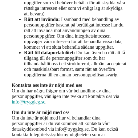
uppgifter som vi behöver behålla för att skydda våra
rättsliga intressen eller som vi enligt lag är skyldiga
att bevara).
Rätt att invända:
I samband med behandling av
personuppgifter baserat på berättigat intresse har du
rätt att invända mot användningen av dina
personuppgifter. Om dina integritetsintressen
uppväger våra intressen för att behandla vissa data,
kommer vi att sluta behandla sådana uppgifter.
Rätt till dataportabilitet:
Du kan även ha rätt att få
tillgång till de personuppgifter som du har
tillhandahållit oss i ett strukturerat, allmänt accepterat
och maskinläsbart format, samt rätt att överföra
uppgifterna till en annan personuppgiftsansvarig.
Kontakta oss inte är nöjd med oss
Om du har några frågor om vår behandling av dina
personuppgifter, vänligen inte tveka att kontakta oss via
info@tryggleg.se
.
Om du inte är nöjd med oss
Om du inte är nöjd med hur vi behandlar dina
personuppgifter är du välkommen att kontakta vårt
dataskyddsombud via info@tryggleg.se. Du kan också
kontakta Integritetsskyddsmyndigheteten som är