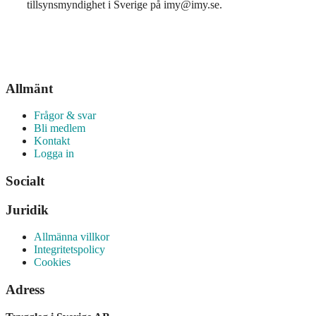
tillsynsmyndighet i Sverige på imy@imy.se.
Allmänt
Frågor & svar
Bli medlem
Kontakt
Logga in
Socialt
Juridik
Allmänna villkor
Integritetspolicy
Cookies
Adress