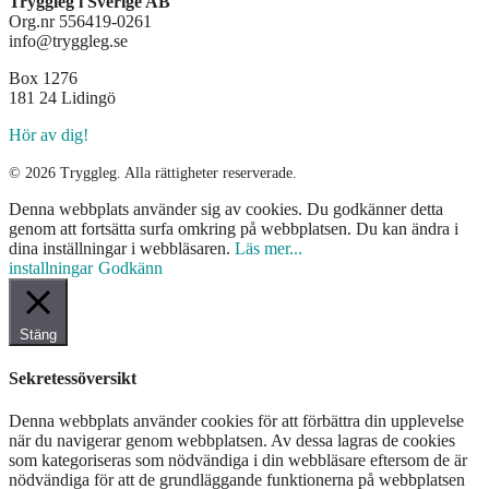
Tryggleg i Sverige AB
Org.nr 556419-0261
info@tryggleg.se
Box 1276
181 24 Lidingö
Hör av dig!
© 2026 Tryggleg. Alla rättigheter reserverade.
Denna webbplats använder sig av cookies. Du godkänner detta
genom att fortsätta surfa omkring på webbplatsen. Du kan ändra i
dina inställningar i webbläsaren.
Läs mer...
installningar
Godkänn
Stäng
Sekretessöversikt
Denna webbplats använder cookies för att förbättra din upplevelse
när du navigerar genom webbplatsen. Av dessa lagras de cookies
som kategoriseras som nödvändiga i din webbläsare eftersom de är
nödvändiga för att de grundläggande funktionerna på webbplatsen