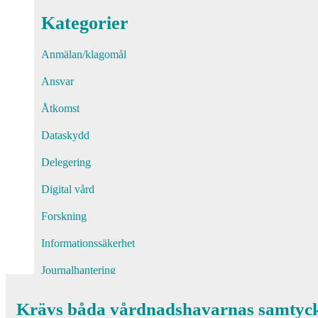
Kategorier
Anmälan/klagomål
Ansvar
Åtkomst
Dataskydd
Delegering
Digital vård
Forskning
Informationssäkerhet
Journalhantering
Läkemedel
Krävs båda vårdnadshavarnas samtycke t