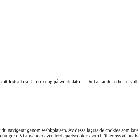
tt fortsätta surfa omkring på webbplatsen. Du kan ändra i dina instäl
är du navigerar genom webbplatsen. Av dessa lagras de cookies som kat
 fungera. Vi använder även tredjepartscookies som hjälper oss att anal