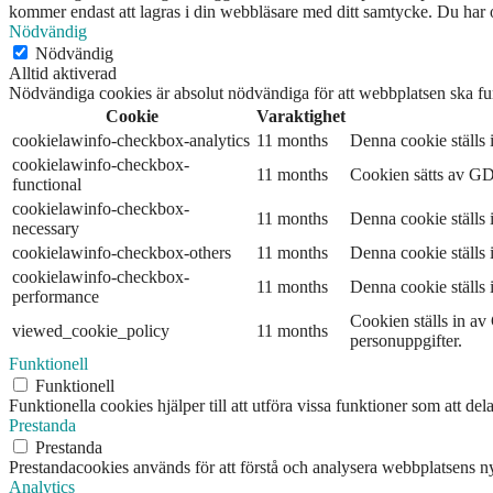
kommer endast att lagras i din webbläsare med ditt samtycke. Du har oc
Nödvändig
Nödvändig
Alltid aktiverad
Nödvändiga cookies är absolut nödvändiga för att webbplatsen ska fu
Cookie
Varaktighet
cookielawinfo-checkbox-analytics
11 months
Denna cookie ställs
cookielawinfo-checkbox-
11 months
Cookien sätts av GDP
functional
cookielawinfo-checkbox-
11 months
Denna cookie ställs
necessary
cookielawinfo-checkbox-others
11 months
Denna cookie ställs
cookielawinfo-checkbox-
11 months
Denna cookie ställs
performance
Cookien ställs in av
viewed_cookie_policy
11 months
personuppgifter.
Funktionell
Funktionell
Funktionella cookies hjälper till att utföra vissa funktioner som att d
Prestanda
Prestanda
Prestandacookies används för att förstå och analysera webbplatsens nyc
Analytics