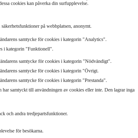
 dessa cookies kan påverka din surfupplevelse.
h säkerhetsfunktioner på webbplatsen, anonymt.
ndarens samtycke för cookies i kategorin "Analytics".
 i kategorin "Funktionell".
ändarens samtycke för cookies i kategorin "Nödvändigt".
ndarens samtycke för cookies i kategorin "Övrigt.
ndarens samtycke för cookies i kategorin "Prestanda".
ar samtyckt till användningen av cookies eller inte. Den lagrar inga
ack och andra tredjepartsfunktioner.
plevelse för besökarna.