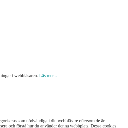
lningar i webbläsaren.
Läs mer...
egoriseras som nödvändiga i din webbläsare eftersom de är
ysera och förstå hur du använder denna webbplats. Dessa cookies