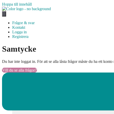
Hoppa till innehåll
Frågor & svar
Kontakt
Logga in
Registrera
Samtycke
Du har inte loggat in. För att se alla låsta frågor måste du ha ett kon
Vill du se alla frågor?