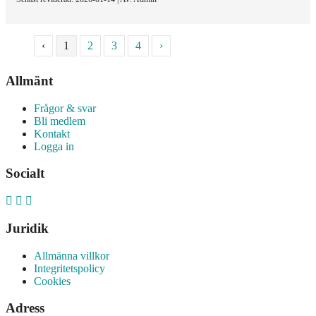
‹
1
2
3
4
›
Allmänt
Frågor & svar
Bli medlem
Kontakt
Logga in
Socialt
Juridik
Allmänna villkor
Integritetspolicy
Cookies
Adress