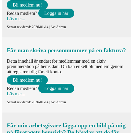
Bli medlem nu!
Redan medlem?
Logga in här
Läs mer...
Senast reviderad: 2026-01-14 | Av: Admin
Får man skriva personnummer på en faktura?
Detta innehåll är endast för medlemmar med en aktiv
prenumeration på hemsidan. Du kan enkelt bli medlem genom
att registrera dig för ett konto.
Bli medlem nu!
Redan medlem?
Logga in här
Läs mer...
Senast reviderad: 2026-01-14 | Av: Admin
Får min arbetsgivare lägga upp en bild på mig
på företagets hemsida? De hävdar att de får