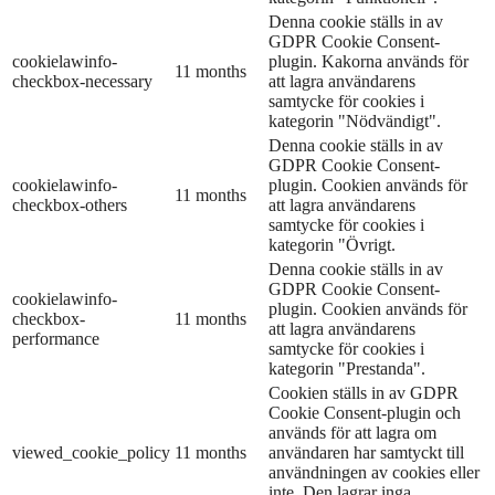
Denna cookie ställs in av
GDPR Cookie Consent-
cookielawinfo-
plugin. Kakorna används för
11 months
checkbox-necessary
att lagra användarens
samtycke för cookies i
kategorin "Nödvändigt".
Denna cookie ställs in av
GDPR Cookie Consent-
cookielawinfo-
plugin. Cookien används för
11 months
checkbox-others
att lagra användarens
samtycke för cookies i
kategorin "Övrigt.
Denna cookie ställs in av
GDPR Cookie Consent-
cookielawinfo-
plugin. Cookien används för
checkbox-
11 months
att lagra användarens
performance
samtycke för cookies i
kategorin "Prestanda".
Cookien ställs in av GDPR
Cookie Consent-plugin och
används för att lagra om
viewed_cookie_policy
11 months
användaren har samtyckt till
användningen av cookies eller
inte. Den lagrar inga