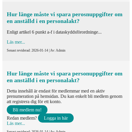
Hur länge måste vi spara perosnuppgifter om
en anställd i en personalakt?
Enligt artikel 6 punkt a-f i dataskyddsförordninge...
Läs mer...
Senast reviderad: 2026-01-14 | Av: Admin
Hur länge måste vi spara personuppgifter om
en anställd i en personalakt?
Detta innehåll är endast för medlemmar med en aktiv
prenumeration på hemsidan. Du kan enkelt bli medlem genom
att registrera dig för ett konto.
Bli medlem nu!
Redan medlem?
Logga in här
Läs mer...
Senast reviderad: 2026-01-14 | Av: Admin