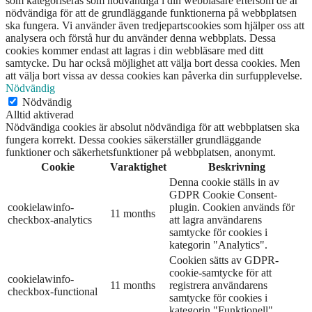
som kategoriseras som nödvändiga i din webbläsare eftersom de är
nödvändiga för att de grundläggande funktionerna på webbplatsen
ska fungera. Vi använder även tredjepartscookies som hjälper oss att
analysera och förstå hur du använder denna webbplats. Dessa
cookies kommer endast att lagras i din webbläsare med ditt
samtycke. Du har också möjlighet att välja bort dessa cookies. Men
att välja bort vissa av dessa cookies kan påverka din surfupplevelse.
Nödvändig
Nödvändig
Alltid aktiverad
Nödvändiga cookies är absolut nödvändiga för att webbplatsen ska
fungera korrekt. Dessa cookies säkerställer grundläggande
funktioner och säkerhetsfunktioner på webbplatsen, anonymt.
Cookie
Varaktighet
Beskrivning
Denna cookie ställs in av
GDPR Cookie Consent-
cookielawinfo-
plugin. Cookien används för
11 months
checkbox-analytics
att lagra användarens
samtycke för cookies i
kategorin "Analytics".
Cookien sätts av GDPR-
cookie-samtycke för att
cookielawinfo-
11 months
registrera användarens
checkbox-functional
samtycke för cookies i
kategorin "Funktionell".